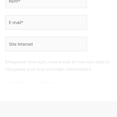
E-
mail*
Site
Internet
Enregistrer mon nom, mon e-mail et mon site dans le
navigateur pour mon prochain commentaire.