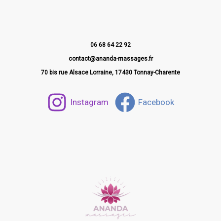
06 68 64 22 92
contact@ananda-massages.fr
70 bis rue Alsace Lorraine, 17430 Tonnay-Charente
Instagram
Facebook