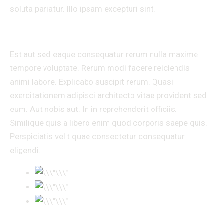
soluta pariatur. Illo ipsam excepturi sint.
Ab quis dicta quod possimus
Est aut sed eaque consequatur rerum nulla maxime
tempore voluptate. Rerum modi facere reiciendis
animi labore. Explicabo suscipit rerum. Quasi
exercitationem adipisci architecto vitae provident sed
eum. Aut nobis aut. In in reprehenderit officiis.
Similique quis a libero enim quod corporis saepe quis.
Perspiciatis velit quae consectetur consequatur
eligendi.