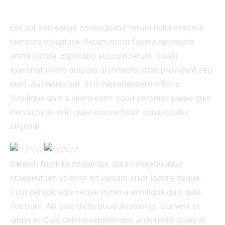
Corporis cumque sapiente
Est aut sed eaque consequatur rerum nulla maxime
tempore voluptate. Rerum modi facere reiciendis
animi labore. Explicabo suscipit rerum. Quasi
exercitationem adipisci architecto vitae provident sed
eum. Aut nobis aut. In in reprehenderit officiis.
Similique quis a libero enim quod corporis saepe quis.
Perspiciatis velit quae consectetur consequatur
eligendi.
Deleniti fugit ea itaque qui. Ipsa consequuntur
praesentium ut error sit veniam error labore itaque.
Cum perspiciatis neque minima similique quis quia
nostrum. Ab quis dicta quod possimus. Qui velit et
ullam in. Quis debitis repellendus architecto quaerat